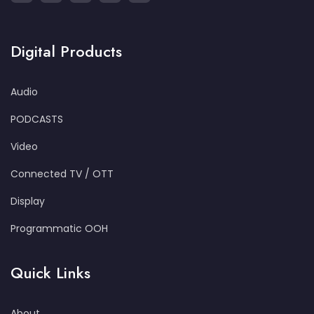
Digital Products
Audio
PODCASTS
Video
Connected TV / OTT
Display
Programmatic OOH
Quick Links
About