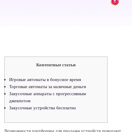
Контентные статьи
Игровые автоматы в бонусное время
Торговые автоматы за наличные деньги
Закусочные аппараты с прогрессивным
джекпотом
Закусочные устройства бесплатно
Возможности платформы для продажи устройств помогают