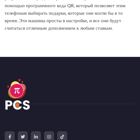
помощью программного кода QR, который позволяет этим
телефонам выбирать подарки, которые они могли бы в то
время. Эти машины просты в настройке, и все они будут
считаться отличным дополнением к любым ставкам.