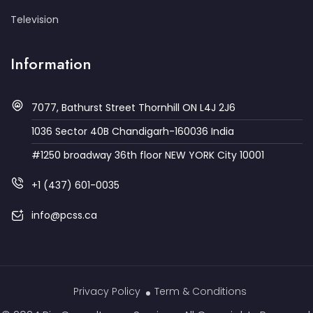
Television
Information
7077, Bathurst Street Thornhill ON L4J 2J6
1036 Sector 40B Chandigarh-160036 India
#1250 broadway 36th floor NEW YORK City 10001
+1 (437) 601-0035
info@pcss.ca
Privacy Policy
Term & Conditions