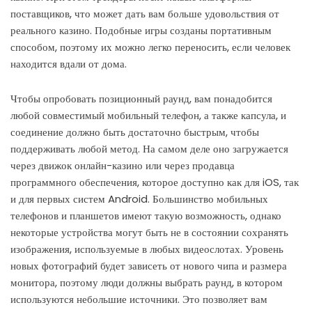
поставщиков, что может дать вам больше удовольствия от
реального казино. Подобные игры созданы портативным
способом, поэтому их можно легко переносить, если человек
находится вдали от дома.
Чтобы опробовать позиционный раунд, вам понадобится
любой совместимый мобильный телефон, а также капсула, и
соединение должно быть достаточно быстрым, чтобы
поддерживать любой метод. На самом деле оно загружается
через движок онлайн-казино или через продавца
программного обеспечения, которое доступно как для iOS, так
и для первых систем Android. Большинство мобильных
телефонов и планшетов имеют такую ​​возможность, однако
некоторые устройства могут быть не в состоянии сохранять
изображения, используемые в любых видеослотах. Уровень
новых фотографий будет зависеть от нового чипа и размера
монитора, поэтому люди должны выбрать раунд, в котором
используются небольшие источники. Это позволяет вам