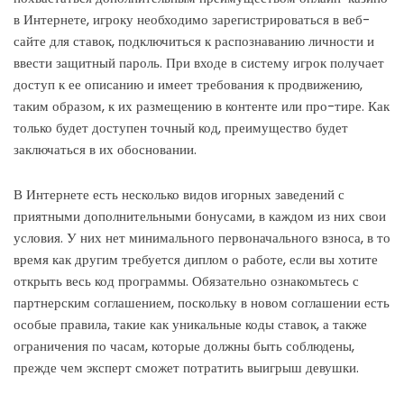
в Интернете, игроку необходимо зарегистрироваться в веб-
сайте для ставок, подключиться к распознаванию личности и
ввести защитный пароль. При входе в систему игрок получает
доступ к ее описанию и имеет требования к продвижению,
таким образом, к их размещению в контенте или про-тире. Как
только будет доступен точный код, преимущество будет
заключаться в их обосновании.
В Интернете есть несколько видов игорных заведений с
приятными дополнительными бонусами, в каждом из них свои
условия. У них нет минимального первоначального взноса, в то
время как другим требуется диплом о работе, если вы хотите
открыть весь код программы. Обязательно ознакомьтесь с
партнерским соглашением, поскольку в новом соглашении есть
особые правила, такие как уникальные коды ставок, а также
ограничения по часам, которые должны быть соблюдены,
прежде чем эксперт сможет потратить выигрыш девушки.