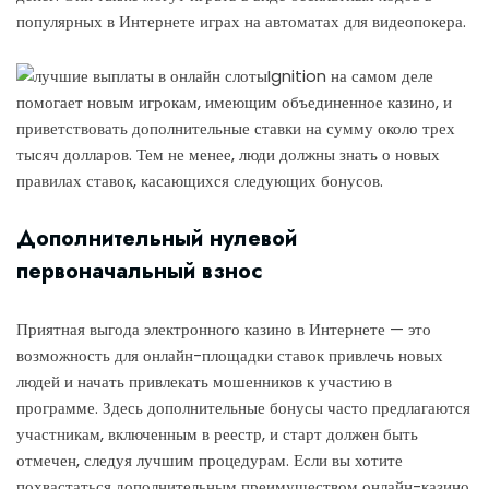
популярных в Интернете играх на автоматах для видеопокера.
Ignition на самом деле
помогает новым игрокам, имеющим объединенное казино, и
приветствовать дополнительные ставки на сумму около трех
тысяч долларов.
Тем не менее, люди должны знать о новых
правилах ставок, касающихся следующих бонусов.
Дополнительный нулевой
первоначальный взнос
Приятная выгода электронного казино в Интернете — это
возможность для онлайн-площадки ставок привлечь новых
людей и начать привлекать мошенников к участию в
программе. Здесь дополнительные бонусы часто предлагаются
участникам, включенным в реестр, и старт должен быть
отмечен, следуя лучшим процедурам. Если вы хотите
похвастаться дополнительным преимуществом онлайн-казино