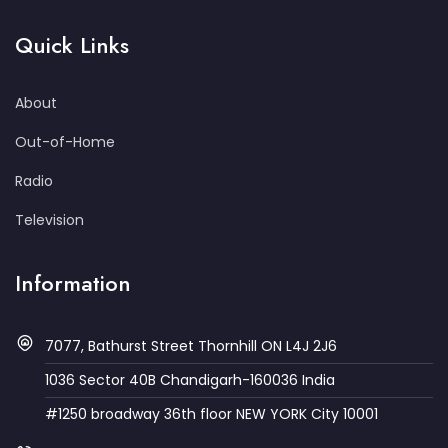
Quick Links
About
Out-of-Home
Radio
Television
Information
7077, Bathurst Street Thornhill ON L4J 2J6
1036 Sector 40B Chandigarh-160036 India
#1250 broadway 36th floor NEW YORK City 10001