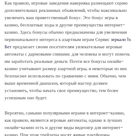
Как правило, игровые заведения наверняка размещают серию
дополнительных рекламных объявлений, чтобы максимально
увеличить ваш приветственный бонус. Это бонус игры в
казино, бесплатные ходы и другие преимущества интернет-
казино. Здесь бонусы обычно предназначены для увеличения
первоначального интереса к азартным играм Сервис
зеркало 1х
Бет
предлагает своим посетителям увлекательные игровые
автоматы с дармовыми спинами. для человека и могут помочь
им заработать реальные деньги. Почти все бонусы онлайн-
казино учитывают размер азартной игры, и некоторые из них
безопаснее использовать по сравнению с ними. Обычно, чем
выше временной диапазон, который мастер должен
установить, чтобы начать свое преимущество, тем более
успешным оно будет.
Вероятно, самыми популярными играми в интернет-казино,
как правило, являются игровые автоматы, однако в лучших
онлайн-казино есть и другие виды видеоигр для интернет-
казино. При этом трейдеры носят живые платформы