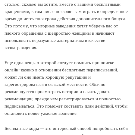
столько, сколько вы хотите, вместе с вашими бесплатными
вращениями, в том числе позволят вам играть в определенное
время до истечения срока действия дополнительного бонуса.
Это потому, что игорные заведения хотят уберечь вас от
плохого обращения с щедростью женщины и начинают
использовать неразумные альтернативы в качестве
вознаграждения.
Еще одна вещь, о которой следует помнить при поиске
онлайн-казино в отношении бесплатных переписываний,
может ли оно иметь хорошую репутацию и
зарегистрироваться в сельской местности. Обычно
рекомендуется просмотреть истории и начать давать
рекомендации, прежде чем регистрироваться и полностью
подписываться. Это поможет составить план действий, чтобы
остановить новое ужасное волнение.
Бесплатные ходы — это интересный способ попробовать себя