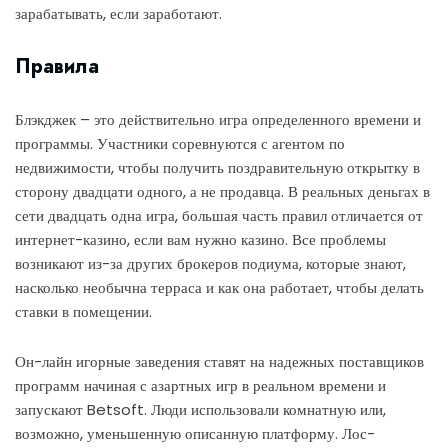
зарабатывать, если заработают.
Правила
Блэкджек – это действительно игра определенного времени и
программы. Участники соревнуются с агентом по
недвижимости, чтобы получить поздравительную открытку в
сторону двадцати одного, а не продавца. В реальных деньгах в
сети двадцать одна игра, большая часть правил отличается от
интернет-казино, если вам нужно казино. Все проблемы
возникают из-за других брокеров подиума, которые знают,
насколько необычна терраса и как она работает, чтобы делать
ставки в помещении.
Он-лайн игорные заведения ставят на надежных поставщиков
программ начиная с азартных игр в реальном времени и
запускают Betsoft. Люди использовали комнатную или,
возможно, уменьшенную описанную платформу. Лос-