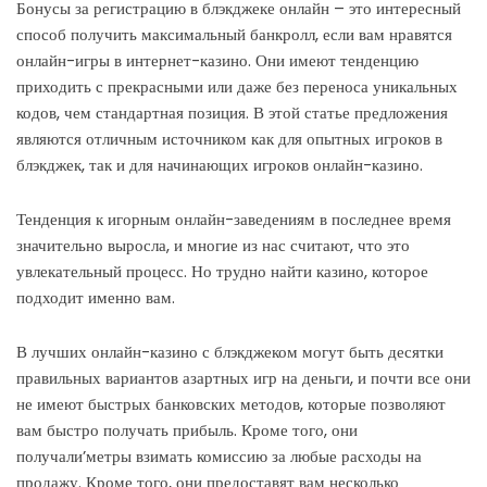
Бонусы за регистрацию в блэкджеке онлайн – это интересный
способ получить максимальный банкролл, если вам нравятся
онлайн-игры в интернет-казино. Они имеют тенденцию
приходить с прекрасными или даже без переноса уникальных
кодов, чем стандартная позиция. В этой статье предложения
являются отличным источником как для опытных игроков в
блэкджек, так и для начинающих игроков онлайн-казино.
Тенденция к игорным онлайн-заведениям в последнее время
значительно выросла, и многие из нас считают, что это
увлекательный процесс. Но трудно найти казино, которое
подходит именно вам.
В лучших онлайн-казино с блэкджеком могут быть десятки
правильных вариантов азартных игр на деньги, и почти все они
не имеют быстрых банковских методов, которые позволяют
вам быстро получать прибыль. Кроме того, они
получали’метры взимать комиссию за любые расходы на
продажу. Кроме того, они предоставят вам несколько