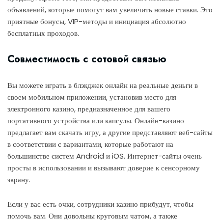
объявлений, которые помогут вам увеличить новые ставки. Это
приятные бонусы, VIP-методы и инициация абсолютно
бесплатных проходов.
Совместимость с сотовой связью
Вы можете играть в блэкджек онлайн на реальные деньги в
своем мобильном приложении, установив место для
электронного казино, предназначенное для вашего
портативного устройства или капсулы. Онлайн-казино
предлагает вам скачать игру, а другие представляют веб-сайты
в соответствии с вариантами, которые работают на
большинстве систем Android и iOS. Интернет-сайты очень
просты в использовании и вызывают доверие к сенсорному
экрану.
Если у вас есть очки, сотрудники казино прибудут, чтобы
помочь вам. Они довольны круговым чатом, а также