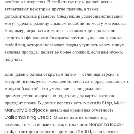
особенно интересны. В этой статье игры ранней весны
затрагивают некоторые другие правила, а также
дополнительные размеры. Следующие усовершенствования
могут сделать разницу в вашем пособии по месту жительства.
Например, игра на самом деле заставляет дилера казино
следить за функциями блэкджека внутри гуруазинов, так как
любой вид, который позволяет людям улучшать карту минут,
включая проходы, делает ее более сложной, если вам нужно.
получать.
Блэк-джек с одним открытым патио — отличная версия, в
которой используется меньшее количество террас, связанных с
минутной картой. Это уменьшает ваше домашнее
преимущество и идеально подходит для карты, которая
приходит позже. В других версиях есть Nevada Strip, Multi-
Manually Blackjack и начальная кредитная отчетность
California King Credit. Многие из этих онлайн-игр
размещают частичные ставки, в том числе Bonanza Black-
jack, по которым заплатят примерно 2500:1, если человек