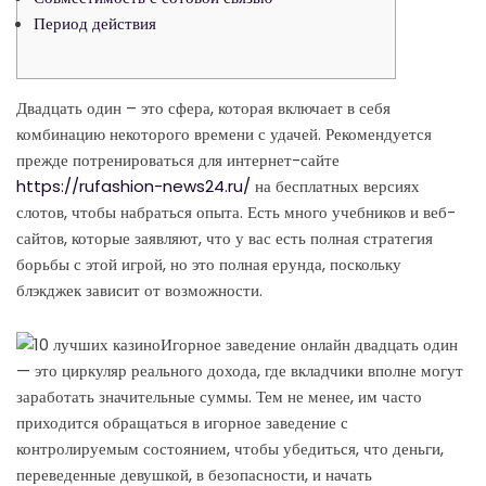
Период действия
Двадцать один – это сфера, которая включает в себя
комбинацию некоторого времени с удачей. Рекомендуется
прежде потренироваться для интернет-сайте
https://rufashion-news24.ru/
на бесплатных версиях
слотов, чтобы набраться опыта.
Есть много учебников и веб-
сайтов, которые заявляют, что у вас есть полная стратегия
борьбы с этой игрой, но это полная ерунда, поскольку
блэкджек зависит от возможности.
Игорное заведение онлайн двадцать один
— это циркуляр реального дохода, где вкладчики вполне могут
заработать значительные суммы. Тем не менее, им часто
приходится обращаться в игорное заведение с
контролируемым состоянием, чтобы убедиться, что деньги,
переведенные девушкой, в безопасности, и начать