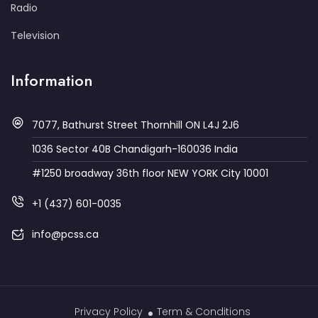
Radio
Television
Information
7077, Bathurst Street Thornhill ON L4J 2J6
1036 Sector 40B Chandigarh-160036 India
#1250 broadway 36th floor NEW YORK City 10001
+1 (437) 601-0035
info@pcss.ca
Privacy Policy
Term & Conditions