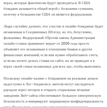
играх, которые фактически будут проводиться. В США
блэкджек называется общей игрой с большими суммами,
поэтому в большинстве США он является федеральным.
Люди случайно думают, что участие в онлайн-блэкджеке будет
незаконным в Соединенных Штатах, но это, безусловно,
фальшивка. Федеральный «Против закона Администрация
онлайн-ставок принимает меры» от 2006 года просто
объявляет его незаконным в отношении банков и других
финансовых компаний, если вам нужно обрабатывать счета,
если вы хотите делать ставки на сайте, но не приводит к в
играх своей семьи незаконных для всех нас, чтобы выполнять.
Поскольку онлайн-казино с блэкджеком на реальные деньги
недоступно в Лос-Анджелесе, жители могут насладиться
раундом через лотереи и открыть социальные игорные
заведения. Веб-сайты обеспечивают большую электрическую
безопасность и инициируют защищенную конфиденциальность
гуру. Кроме того, они часто управляются надежными