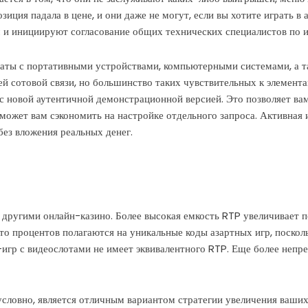
иция падала в цене, и они даже не могут, если вы хотите играть в 
м и инициируют согласование общих технических специалистов по и
маты с портативными устройствами, компьютерными системами, а 
й сотовой связи, но большинство таких чувствительных к элемента
 с новой аутентичной демонстрационной версией. Это позволяет в
оможет вам сэкономить на настройке отдельного запроса. Активная
без вложения реальных денег.
другими онлайн-казино. Более высокая емкость RTP увеличивает по
о процентов полагаются на уникальные коды азартных игр, посколь
-игр с видеослотами не имеет эквивалентного RTP. Еще более непред
зусловно, является отличным вариантом стратегии увеличения ваших