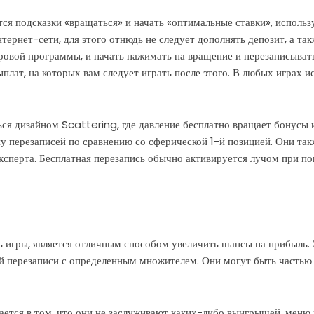
тся подсказки «вращаться» и начать «оптимальные ставки», использу
тернет-сети, для этого отнюдь не следует дополнять депозит, а та
гровой программы, и начать нажимать на вращение и перезаписыват
плат, на которых вам следует играть после этого. В любых играх и
ься дизайном Scattering, где давление бесплатно вращает бонусы
перезаписей по сравнению со сферической 1-й позицией. Они так
сперта. Бесплатная перезапись обычно активируется лучом при по
ь игры, является отличным способом увеличить шансы на прибыль.
ной перезаписи с определенным множителем. Они могут быть часть
ется в том, что они не заслуживают каких-либо выигрышей, меню и