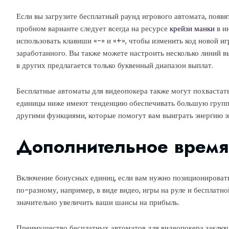
Если вы загрузите бесплатный раунд игрового автомата, появя
пробном варианте следует всегда на ресурсе
крейзи манки
в ин
использовать клавиши «-» и «+», чтобы изменить код новой и
заработанного. Вы также можете настроить несколько линий вы
в других предлагается только буквенный диапазон выплат.
Бесплатные автоматы для видеопокера также могут похвастат
единицы ниже имеют тенденцию обеспечивать большую группу 
другими функциями, которые помогут вам выиграть энергию эк
Дополнительное время
Включение бонусных единиц, если вам нужно позиционироват
по-разному, например, в виде видео, игры на руле и бесплат
значительно увеличить ваши шансы на прибыль.
Преимущество бесплатных автоматов для видеопокера заключа