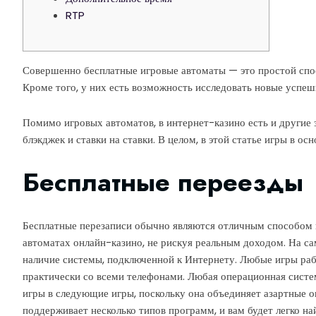
RTP
Совершенно бесплатные игровые автоматы — это простой спосо
Кроме того, у них есть возможность исследовать новые успеш
Помимо игровых автоматов, в интернет-казино есть и другие
блэкджек и ставки на ставки.
В целом, в этой статье игры в ос
Бесплатные переезды
Бесплатные перезаписи обычно являются отличным способом п
автоматах онлайн-казино, не рискуя реальным доходом. На с
наличие системы, подключенной к Интернету. Любые игры ра
практически со всеми телефонами. Любая операционная систе
игры в следующие игры, поскольку она объединяет азартные о
поддерживает несколько типов программ, и вам будет легко н