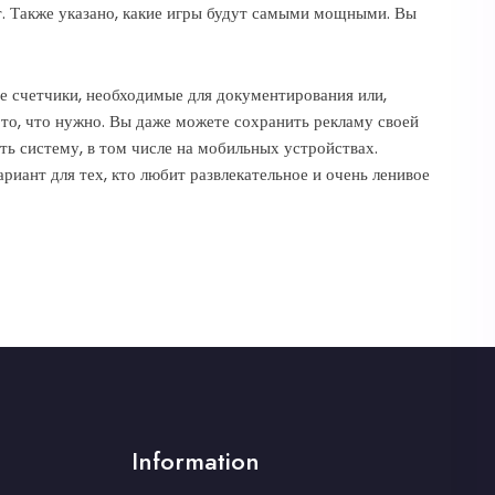
ет. Также указано, какие игры будут самыми мощными. Вы
те счетчики, необходимые для документирования или,
 то, что нужно. Вы даже можете сохранить рекламу своей
ть систему, в том числе на мобильных устройствах.
риант для тех, кто любит развлекательное и очень ленивое
Information