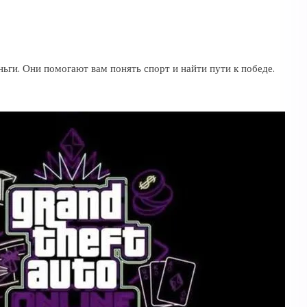
ьги. Они помогают вам понять спорт и найти пути к победе.