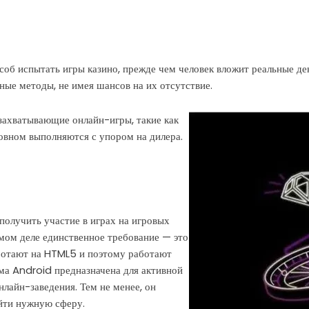
б испытать игры казино, прежде чем человек вложит реальные ден
ные методы, не имея шансов на их отсутствие.
 захватывающие онлайн-игры, такие как
новном выполняются с упором на дилера.
олучить участие в играх на игровых
амом деле единственное требование — это
ботают на HTML5 и поэтому работают
ма Android предназначена для активной
нлайн-заведения. Тем не менее, он
айти нужную сферу.