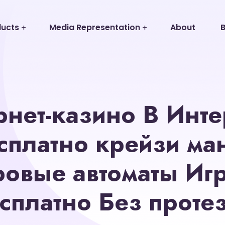
ducts
Media Representation
About
B
рнет-казино В Инте
сплатно крейзи ма
ровые автоматы Игр
сплатно Без проте