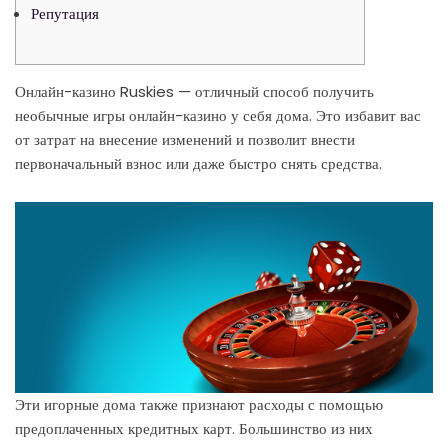
Репутация
Онлайн-казино Ruskies — отличный способ получить
необычные игры онлайн-казино у себя дома. Это избавит вас
от затрат на внесение изменений и позволит внести
первоначальный взнос или даже быстро снять средства.
Эти игорные дома также признают расходы с помощью
предоплаченных кредитных карт.
Большинство из них