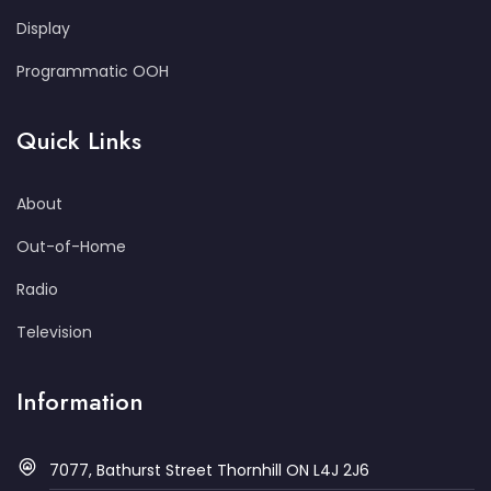
Display
Programmatic OOH
Quick Links
About
Out-of-Home
Radio
Television
Information
7077, Bathurst Street Thornhill ON L4J 2J6