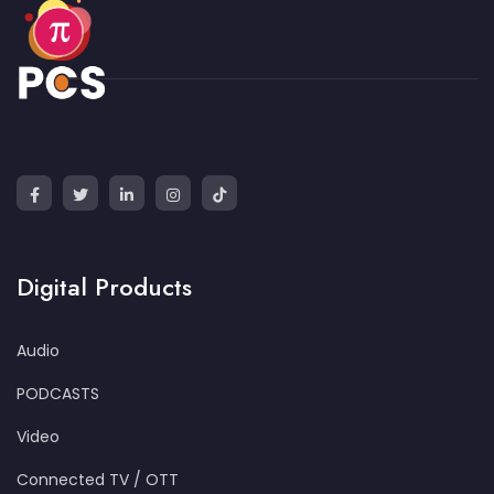
Digital Products
Audio
PODCASTS
Video
Connected TV / OTT