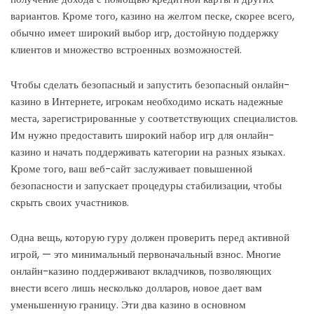
вариантов. Кроме того, казино на желтом песке, скорее всего,
обычно имеет широкий выбор игр, достойную поддержку
клиентов и множество встроенных возможностей.
Чтобы сделать безопасный и запустить безопасный онлайн-
казино в Интернете, игрокам необходимо искать надежные
места, зарегистрированные у соответствующих специалистов.
Им нужно предоставить широкий набор игр для онлайн-
казино и начать поддерживать категории на разных языках.
Кроме того, ваш веб-сайт заслуживает повышенной
безопасности и запускает процедуры стабилизации, чтобы
скрыть своих участников.
Одна вещь, которую гуру должен проверить перед активной
игрой, — это минимальный первоначальный взнос. Многие
онлайн-казино поддерживают вкладчиков, позволяющих
внести всего лишь несколько долларов, новое дает вам
уменьшенную границу. Эти два казино в основном