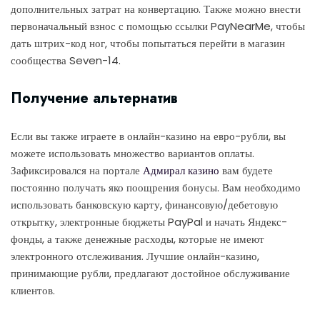
дополнительных затрат на конвертацию. Также можно внести
первоначальный взнос с помощью ссылки PayNearMe, чтобы
дать штрих-код ног, чтобы попытаться перейти в магазин
сообщества Seven-14.
Получение альтернатив
Если вы также играете в онлайн-казино на евро-рубли, вы
можете использовать множество вариантов оплаты.
Зафиксировался на портале
Адмирал казино
вам будете
постоянно получать яко поощрения бонусы. Вам необходимо
использовать банковскую карту, финансовую/дебетовую
открытку, электронные бюджеты PayPal и начать Яндекс-
фонды, а также денежные расходы, которые не имеют
электронного отслеживания. Лучшие онлайн-казино,
принимающие рубли, предлагают достойное обслуживание
клиентов.