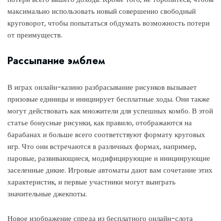
максимально использовать новый совершенно свободный
круговорот, чтобы попытаться обдумать возможность потери
от преимуществ.
Рассыпание эмблем
В играх онлайн-казино разбрасывание рисунков вызывает
призовые единицы и инициирует бесплатные ходы. Они также
могут действовать как множители для успешных комбо. В этой
статье бонусные рисунки, как правило, отображаются на
барабанах и больше всего соответствуют формату круговых
игр. Что они встречаются в различных формах, например,
паровые, развивающиеся, модифицирующие и инициирующие
заселенные дикие. Игровые автоматы дают вам сочетание этих
характеристик, и первые участники могут выиграть
значительные джекпоты.
Новое изображение спреда из бесплатного онлайн-слота