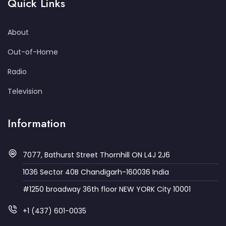
Quick Links
About
Out-of-Home
Radio
Television
Information
7077, Bathurst Street Thornhill ON L4J 2J6
1036 Sector 40B Chandigarh-160036 India
#1250 broadway 36th floor NEW YORK City 10001
+1 (437) 601-0035