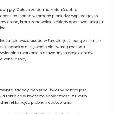
umową gry. Opłata za darmo zmienić dobre
rocent ex licence w ramach pieniędzy wspierających.
 online, które zapewniają zakłady sportowe i inicjują
ine.
lnota i pierwsza osoba w Europie, jest jedną z nich. Ich
mniej jednak stał się wcale nie twardą metodą
dywidualne tworzenie niezawodnych projektantów
rowanej osoby.
ywiste zakłady pieniężne, świetny hazard jest
, a także cp w kwaterze społeczności z twoim
ądnie reklamując problem obstawiania.