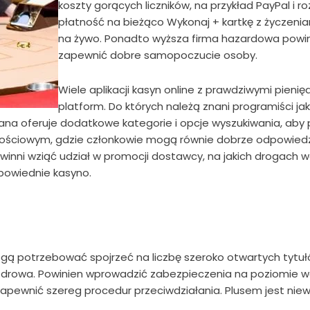
koszty gorących liczników, na przykład PayPal i ro
płatność na bieżąco Wykonaj + kartkę z życzeniam
na żywo. Ponadto wyższa firma hazardowa powin
zapewnić dobre samopoczucie osoby.
Wiele aplikacji kasyn online z prawdziwymi pieni
platform. Do których należą znani programiści jak 
ana oferuje dodatkowe kategorie i opcje wyszukiwania, aby
ościowym, gdzie członkowie mogą równie dobrze odpowiedz
winni wziąć udział w promocji dostawcy, na jakich drogach
powiednie kasyno.
gą potrzebować spojrzeć na liczbę szeroko otwartych tytuł
 i zdrowa. Powinien wprowadzić zabezpieczenia na poziomie 
pewnić szereg procedur przeciwdziałania. Plusem jest niewą