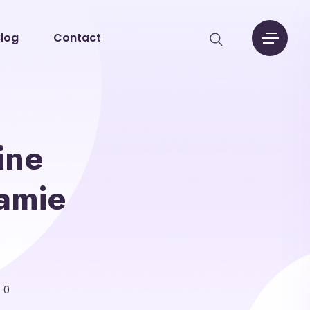
log
Contact
ine
amie
0