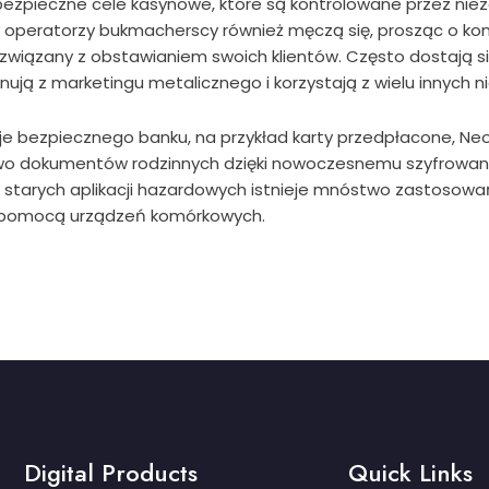
ezpieczne cele kasynowe, które są kontrolowane przez nie
operatorzy bukmacherscy również męczą się, prosząc o ko
wiązany z obstawianiem swoich klientów. Często dostają się d
gnują z marketingu metalicznego i korzystają z wielu innyc
je bezpiecznego banku, na przykład karty przedpłacone, Neosu
o dokumentów rodzinnych dzięki nowoczesnemu szyfrowani
z starych aplikacji hazardowych istnieje mnóstwo zastosow
a pomocą urządzeń komórkowych.
Digital Products
Quick Links