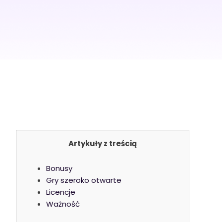
Artykuły z treścią
Bonusy
Gry szeroko otwarte
Licencje
Ważność