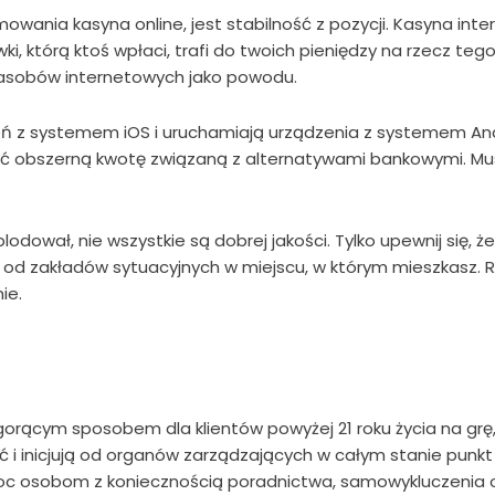
owania kasyna online, jest stabilność z pozycji. Kasyna in
ki, którą ktoś wpłaci, trafi do twoich pieniędzy na rzecz te
zasobów internetowych jako powodu.
 z systemem iOS i uruchamiają urządzenia z systemem Andro
eć obszerną kwotę związaną z alternatywami bankowymi. Mus
odował, nie wszystkie są dobrej jakości. Tylko upewnij się, ż
ę od zakładów sytuacyjnych w miejscu, w którym mieszkasz. 
ie.
ącym sposobem dla klientów powyżej 21 roku życia na grę,
 i inicjują od organów zarządzających w całym stanie punk
oc osobom z koniecznością poradnictwa, samowykluczenia o