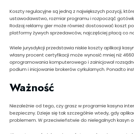
Koszty regulacyjne są jedną z największych pozycji, k
ustawodawstwo, rozmiar programu i rozpocząć gotówkę. 
Rodzaj reklamy gier może również dostosować koszt poz
platformy żywych sprzedawców, najczęściej płacą co n
Wiele jurysdykcji przedstawia niskie koszty aplikacji kasy
własny procent certyfikacji może wynosić mniej niż 4660
oprogramowania komputerowego i zainicjował rozsądne 
podium i inicjowanie brokerów cyrkularnych. Ponadto in
Ważność
Niezależnie od tego, czy grasz w programie kasyna inte
bezpieczny. Dzieje się tak szczególnie wtedy, gdy apl
problemem. W przeciwieństwie do nielegalnych kasyn or