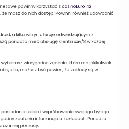
ternetowe powinny korzystać z
casinoEuro 42
go, że masz do nich dostęp. Powinni również udowodnić
id, a kilka witryn oferuje odwiedzającym z
zą ponadto mieć obsługę klienta xxiv/8 w każdej
e wybierasz wiarygodne żądanie, które ma jakikolwiek
Robiąc to, możesz być pewien, że zakłady są w
 posiadanie siebie i wypróbowanie swojego byłego
t godny zaufania informacje o zakładach. Ponadto
raz innej pomocy.