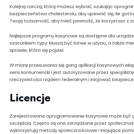
Kolejną rzeczą, którą możesz wybrać, szukając oprogram
bezpieczeństwa cholesterolu, aby upewnić się, ile gotów
Twoją tożsamość, aby mieć pewność, że korzystasz z 
Najlepsze programy kasynowe są dostępne dla urządzeń
szacunkiem typy. Muszą być łatwe w użyciu, a także mi
sprawie, która się pojawi.
W miarę przesuwania się gang aplikacji kasynowych ekspl
sens konsumencki i jest autoryzowane przez specjalist
rzeczywistości rządem federalnym i inicjować bezpieczn
Licencje
Zarejestrowane oprogramowanie kasynowe może być gor
szczęścia. Często są one zarządzane przez społeczność
wykorzystują metody społecznościowe i inicjujące pom