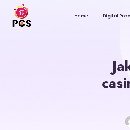
Home
Digital Pro
Ja
cas