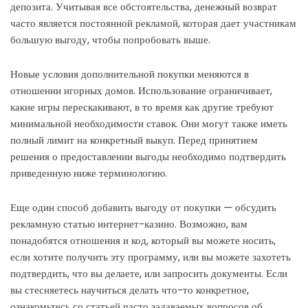
депозита. Учитывая все обстоятельства, денежный возврат
часто является постоянной рекламой, которая дает участникам
большую выгоду, чтобы попробовать выше.
Новые условия дополнительной покупки меняются в
отношении игорных домов. Использование ограничивает,
какие игры перескакивают, в то время как другие требуют
минимальной необходимости ставок. Они могут также иметь
полный лимит на конкретный выкуп. Перед принятием
решения о предоставлении выгоды необходимо подтвердить
приведенную ниже терминологию.
Еще один способ добавить выгоду от покупки — обсудить
рекламную статью интернет-казино. Возможно, вам
понадобятся отношения и код, который вы можете носить,
если хотите получить эту программу, или вы можете захотеть
подтвердить, что вы делаете, или запросить документы. Если
вы стесняетесь научиться делать что-то конкретное,
ознакомьтесь со статьей часто задаваемых вопросов об