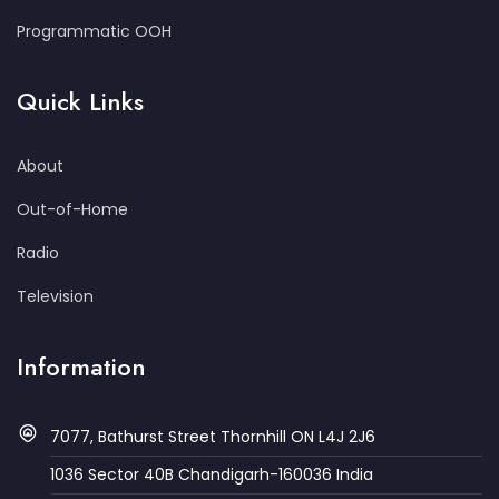
Programmatic OOH
Quick Links
About
Out-of-Home
Radio
Television
Information
7077, Bathurst Street Thornhill ON L4J 2J6
1036 Sector 40B Chandigarh-160036 India