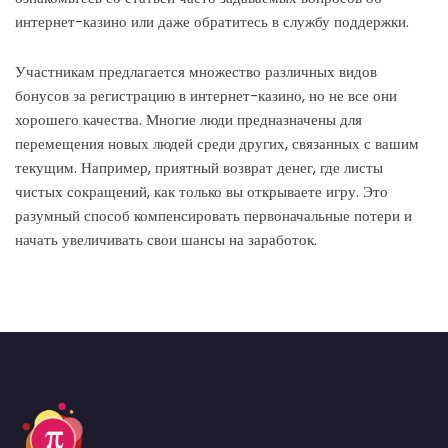
интернет-казино или даже обратитесь в службу поддержки.
Участникам предлагается множество различных видов
бонусов за регистрацию в интернет-казино, но не все они
хорошего качества. Многие люди предназначены для
перемещения новых людей среди других, связанных с вашим
текущим. Например, приятный возврат денег, где листы
чистых сокращений, как только вы открываете игру. Это
разумный способ компенсировать первоначальные потери и
начать увеличивать свои шансы на заработок.