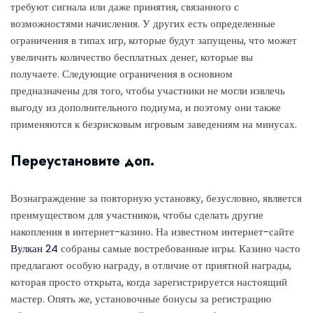
требуют сигнала или даже принятия, связанного с
возможностями начисления. У других есть определенные
ограничения в типах игр, которые будут запущены, что может
увеличить количество бесплатных денег, которые вы
получаете. Следующие ограничения в основном
предназначены для того, чтобы участники не могли извлечь
выгоду из дополнительного подиума, и поэтому они также
применяются к безрисковым игровым заведениям на минусах.
Переустановите доп.
Вознаграждение за повторную установку, безусловно, является
преимуществом для участников, чтобы сделать другие
накопления в интернет-казино. На известном интернет-сайте
Вулкан 24
собраны самые востребованные игры. Казино часто
предлагают особую награду, в отличие от приятной награды,
которая просто открыта, когда зарегистрируется настоящий
мастер. Опять же, установочные бонусы за регистрацию